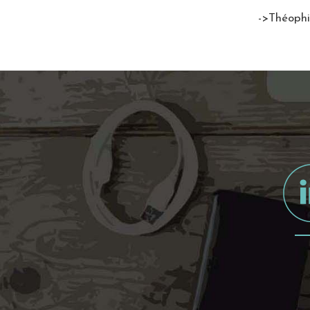
->Théophi