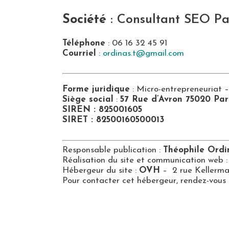
Société
:
Consultant SEO Pa
Téléphone
: 06 16 32 45 91
Courriel
:
ordinas.t@gmail.com
Forme juridique
: Micro-entrepreneuriat –
Siège social
:
57 Rue d’Avron 75020 Pa
SIREN : 825001605
SIRET : 82500160500013
Responsable publication :
Théophile Ordi
Réalisation du site et communication web 
Hébergeur du site :
OVH
– 2 rue Kellerm
Pour contacter cet hébergeur, rendez-vous