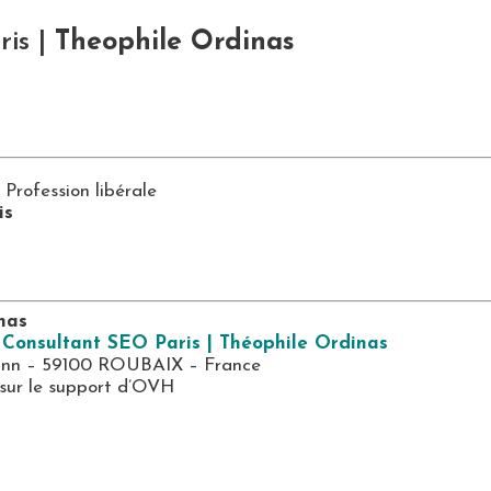
ris |
Theophile Ordinas
 Profession libérale
ris
nas
:
Consultant SEO Paris | Théophile Ordinas
ann – 59100 ROUBAIX – France
 sur le support d’OVH