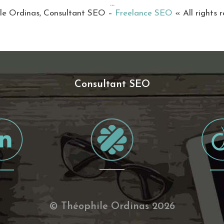
…
le Ordinas, Consultant SEO –
Freelance SEO
« All rights 
Consultant SEO
© Théophile Ordinas 2026