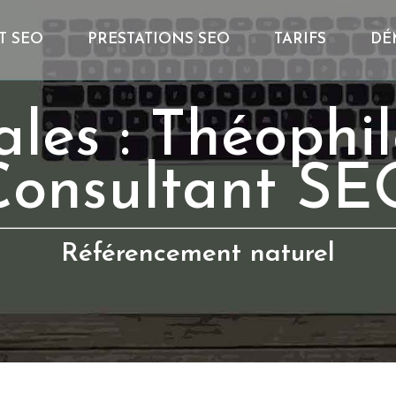
T SEO
PRESTATIONS SEO
TARIFS
DÉ
ales : Théoph
Consultant SE
Référencement naturel