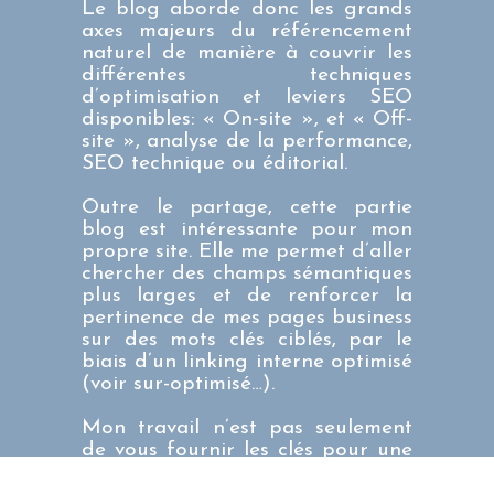
Le blog aborde donc les grands
axes majeurs du référencement
naturel de manière à couvrir les
différentes techniques
d’optimisation et leviers SEO
disponibles: « On-site », et « Off-
site », analyse de la performance,
SEO technique
ou éditorial.
Outre le partage, cette partie
blog est intéressante pour mon
propre site. Elle me permet d’aller
chercher des champs sémantiques
plus larges et de renforcer la
pertinence de mes pages business
sur des mots clés ciblés, par le
biais d’un
linking interne
optimisé
(voir sur-optimisé…).
Mon travail n’est pas seulement
de vous fournir les clés pour une
optimisation SEO de votre site