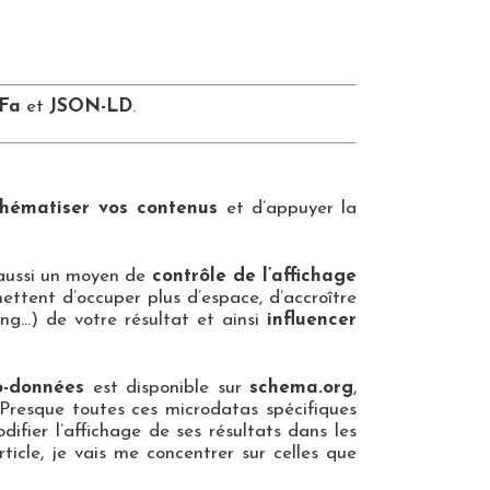
Fa
et
JSON-LD
.
hématiser vos contenus
et d’appuyer la
aussi un moyen de
contrôle de l’affichage
ttent d’occuper plus d’espace, d’accroître
ting…) de votre résultat et ainsi
influencer
o-données
est disponible sur
schema.org
,
l. Presque toutes ces microdatas spécifiques
ifier l’affichage de ses résultats dans les
rticle, je vais me concentrer sur celles que