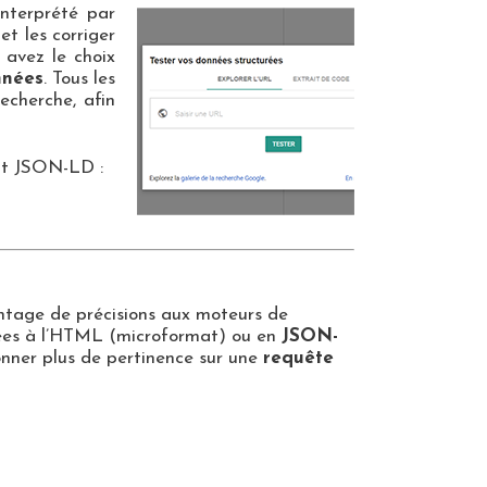
nterprété par
et les corriger
 avez le choix
nnées
. Tous les
cherche, afin
mat JSON-LD :
avantage de précisions aux moteurs de
ffées à l’HTML (microformat) ou en
JSON-
onner plus de pertinence sur une
requête