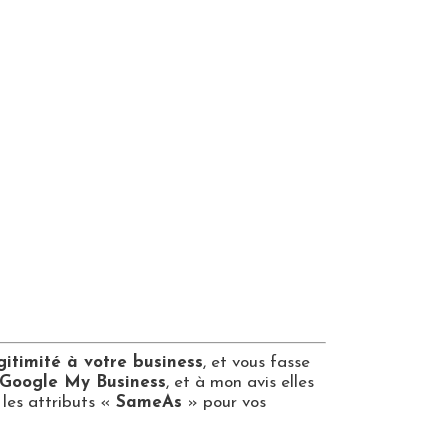
gitimité à votre business
, et vous fasse
Google My Business
, et à mon avis elles
 les attributs «
SameAs
» pour vos