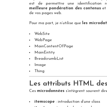
est de permettre une identification 
meilleure pondération des contenus
et
de vos pages web.
Pour ma part, je n’utilise que
les microda
WebSite
WebPage
MainContentOfPage
MainEntity
BreadcrumbList
Image
Thing
Les attributs HTML de
Ces
microdonnées
s’intègrent souvent dir
itemscope
: introduction d’une class