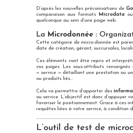
D’après les nouvelles préconisations de
Go
comparaison aux formats
Microdata
o
quelconque au sein d’une page web.
La
Microdonnée
: Organiza
Cette catégorie de micro-donnée est par
date de création, gérant, succursales, local
Ces éléments vont être repris et interprét
vos pages. Les sous-attributs renseignés
« service » détaillant une prestation ou un
ou produits liés…
Cela va permettre d’apporter des
informa
ou service. L’objectif est donc d’appuyer 
favoriser le positionnement. Grace à ces in
requêtes liées à votre service, à condition
L’outil de test de micr