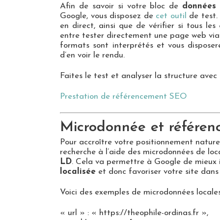
Afin de savoir si votre bloc de
données 
Google, vous disposez de
cet outil
de test. 
en direct, ainsi que de vérifier si tous l
entre tester directement une page web vi
formats sont interprétés et vous disposer
d’en voir le rendu.
Faites le test et analyser la structure a
Prestation de référencement SEO
Microdonnée et référen
Pour accroître votre positionnement nature
recherche à l’aide des microdonnées de loc
LD
. Cela va permettre à Google de mieux 
localisée
et donc favoriser votre site dans
Voici des exemples de microdonnées local
« url » : « https://theophile-ordinas.fr »,