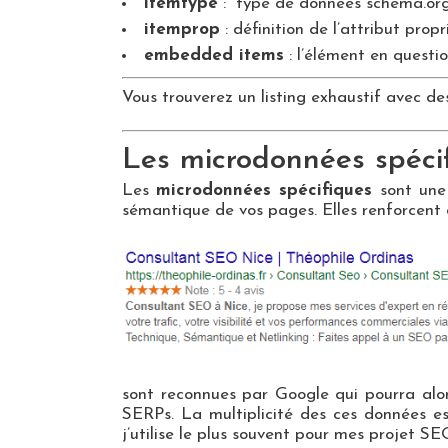
itemtype
: type de données schema.or
itemprop
: définition de l’attribut propr
embedded items
: l’élément en questi
Vous trouverez un listing exhaustif avec d
Les microdonnées spécif
Les
microdonnées spécifiques
sont une 
sémantique de vos pages. Elles renforcent
sont reconnues par Google qui pourra alor
SERPs. La multiplicité des ces données est 
j’utilise le plus souvent pour mes projet SE