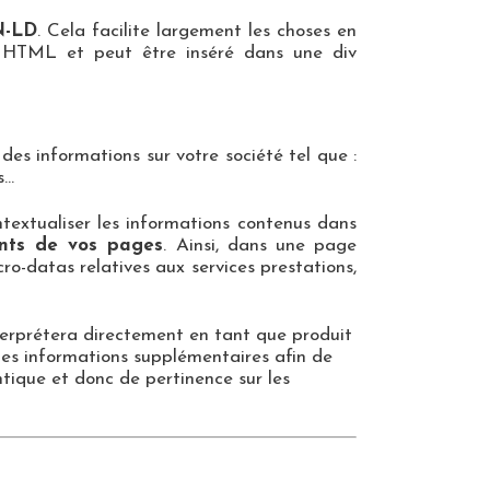
N-LD
. Cela facilite largement les choses en
 HTML et peut être inséré dans une div
es informations sur votre société tel que :
s…
ntextualiser les informations contenus dans
ants de vos pages
. Ainsi, dans une page
ro-datas relatives aux services prestations,
terprétera directement en tant que produit
des informations supplémentaires afin de
ntique et donc de pertinence sur les