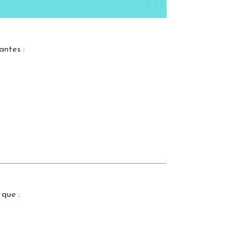
antes :
 que :