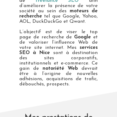
de
freelance SEO
afin
d’améliorer la présence de votre
société au sein des
moteurs de
recherche
tel que Google, Yahoo,
AOL, DuckDuckGo et Qwant.
L’objectif est de viser le top
page de recherche de
Google
et
de valoriser l’influence Web de
votre site internet. Mes
services
SEO à Nice
sont à destination
des sites corporatifs,
institutionnels et e-commerce. Ce
gain de
notoriété Web
devrait
être à l’origine de nouvelles
adhésions, acquisitions de trafic,
débouchés, prospects.