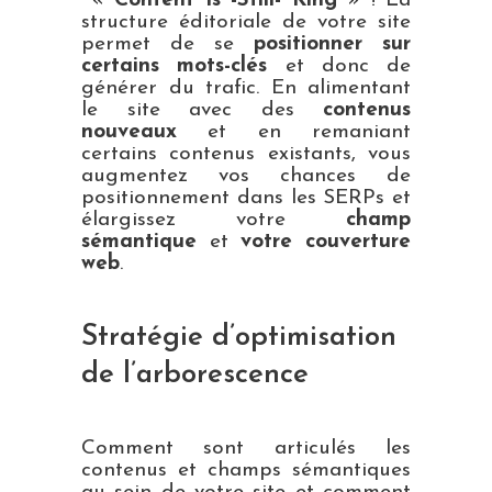
«
Content Is -Still- King
» ! La
structure éditoriale de votre site
permet de se
positionner sur
certains mots-clés
et donc de
générer du trafic. En alimentant
le site avec des
contenus
nouveaux
et en remaniant
certains contenus existants, vous
augmentez vos chances de
positionnement dans les SERPs et
élargissez votre
champ
sémantique
et
votre couverture
web
.
Stratégie d’optimisation
de l’arborescence
Comment sont articulés les
contenus et champs sémantiques