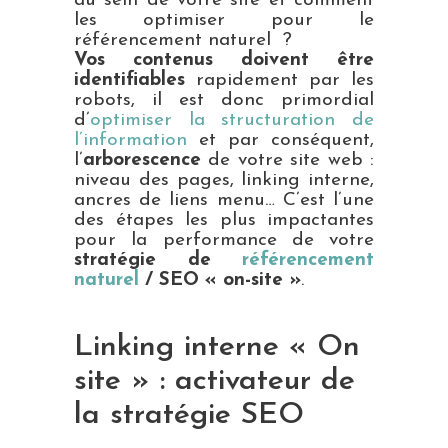
au sein de votre site et comment
les optimiser pour le
référencement naturel ?
Vos contenus doivent être
identifiables
rapidement par les
robots, il est donc primordial
d’
optimiser la structuration de
l’information
et par conséquent,
l’
arborescence
de votre site web :
niveau des pages, linking interne,
ancres de liens menu… C’est l’une
des étapes les plus impactantes
pour la performance de votre
stratégie de
référencement
naturel
/ SEO « on-site »
.
Linking interne « On
site » : activateur de
la
stratégie SEO