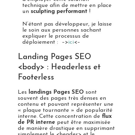
technique afin de mettre en place
un
sculpting performant
!
N’étant pas développeur, je laisse
le soin aux personnes sachant
expliquer le processus de
déploiement : –>
ici
<–
Landing Pages SEO
<body> : Headerless et
Footerless
Les
landings Pages SEO
sont
souvent des pages très denses en
contenu et pouvant représenter une
« plaque tournante » de popularité
interne. Cette concentration de
flux
de PR interne
peut être maximisée
de manière drastique en supprimant
simplement le <header> et le