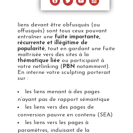
liens devant être obfusqués (ou
offusqués) sont tous ceux pouvant
entraîner une
fuite importante,
récurrente et illégitime de
popularité
, tout en gardant une fuite
maîtrisée vers des sites à la
thématique liée
ou participant à
votre netlinking (
PBN
notamment).
En interne votre sculpting porterait
sur :
les liens menant à des pages
n’ayant pas de rapport sémantique
les liens vers des pages de
conversion pauvre en contenu (SEA)
les liens vers les pages à
paramètres, induisant de la