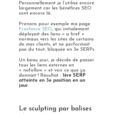
Personnellement je l’utilise encore
largement car les bénéfices SEO
sont encore là.
Prenons pour exemple ma page
Freelance SEO
, qui initialement
déployait des liens « a href »
normaux vers les sites de certains
de mes clients, et ne performait
pas du tout, bloquée en 3e SERPs.
Un beau jour, je décide de passer
tous les liens externes en
« nofollow » et voir ce que ça
donnait ! Résultat :
1ère SERP
atteinte en 3e position en un
jour
.
Le sculpting par balises