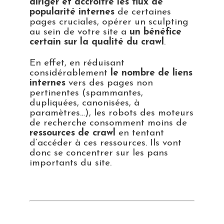
diriger et accroître les flux de
popularité internes
de certaines
pages cruciales, opérer un sculpting
au sein de votre site a
un bénéfice
certain sur la qualité du crawl
.
En effet, en réduisant
considérablement
le nombre de liens
internes
vers des pages non
pertinentes (spammantes,
dupliquées, canonisées, à
paramètres…), les robots des moteurs
de recherche consomment moins de
ressources de crawl
en tentant
d’accéder à ces ressources. Ils vont
donc se concentrer sur les pans
importants du site.