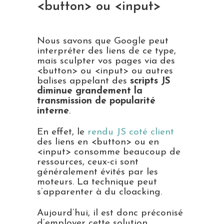
<button> ou <input>
Nous savons que Google peut
interpréter des liens de ce type,
mais sculpter vos pages via des
<button> ou <input> ou autres
balises appelant des
scripts JS
diminue grandement la
transmission de popularité
interne
.
En effet, le
rendu JS coté client
des liens en <button> ou en
<input> consomme beaucoup de
ressources, ceux-ci sont
généralement évités par les
moteurs. La technique peut
s’apparenter à du cloacking.
Aujourd’hui, il est donc préconisé
d’employer cette solution