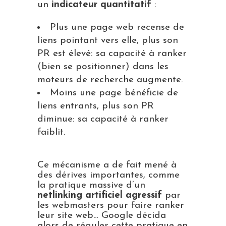
un
indicateur quantitatif
:
Plus une page web recense de
liens pointant vers elle, plus son
PR est élevé: sa capacité à ranker
(bien se positionner) dans les
moteurs de recherche augmente.
Moins une page bénéficie de
liens entrants, plus son PR
diminue: sa capacité à ranker
faiblit.
Ce mécanisme a de fait mené à
des dérives importantes, comme
la pratique massive d’un
netlinking artificiel agressif
par
les webmasters pour faire ranker
leur site web… Google décida
alors de réguler cette pratique en