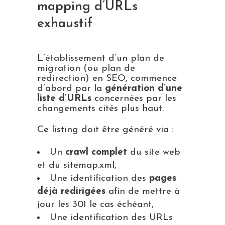
mapping d’URLs
exhaustif
L’établissement d’un plan de
migration (ou plan de
redirection) en SEO, commence
d’abord par la
génération d’une
liste d’URLs
concernées par les
changements cités plus haut.
Ce listing doit être généré via :
Un
crawl complet
du site web
et du sitemap.xml,
Une identification des
pages
déjà redirigées
afin de mettre à
jour les 301 le cas échéant,
Une identification des URLs