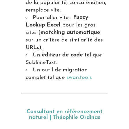
de la popularité, concaténation,
remplace vite,
Pour aller vite :
Fuzzy
Lookup Excel
pour les gros
sites (
matching automatique
sur un critère de similarité des
URLs),
Un
éditeur de code
tel que
SublimeText.
Un outil de migration
complet tel que
swan.tools
Consultant en référencement
naturel | Théophile Ordinas