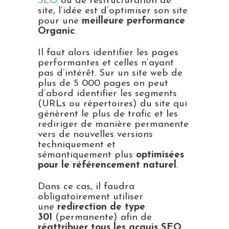
SEO
ou de restructuration de
site, l’idée est d’optimiser son site
pour une
meilleure performance
Organic
.
Il faut alors identifier les pages
performantes et celles n’ayant
pas d’intérêt. Sur un site web de
plus de 5 000 pages on peut
d’abord identifier les segments
(URLs ou répertoires) du site qui
génèrent le plus de trafic et les
rediriger de manière permanente
vers de nouvelles versions
techniquement et
sémantiquement plus
optimisées
pour le référencement naturel
.
Dans ce cas, il faudra
obligatoirement utiliser
une
redirection de type
301
(permanente) afin de
réattribuer tous les acquis SEO